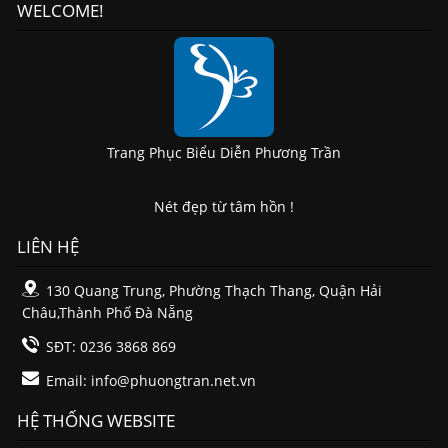
WELCOME!
Trang Phục Biểu Diễn Phương Trần
Nét đẹp từ tâm hồn !
LIÊN HỆ
130 Quang Trung, Phường Thạch Thang, Quận Hải
Châu,Thành Phố Đà Nẵng
SĐT: 0236 3868 869
Email:
info@phuongtran.net.vn
HỆ THỐNG WEBSITE