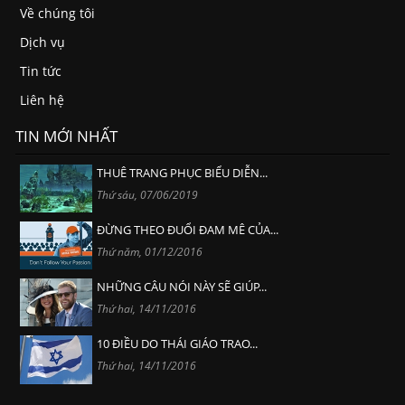
Về chúng tôi
Dịch vụ
Tin tức
Liên hệ
TIN MỚI NHẤT
THUÊ TRANG PHỤC BIỂU DIỄN...
Thứ sáu, 07/06/2019
ĐỪNG THEO ĐUỔI ĐAM MÊ CỦA...
Thứ năm, 01/12/2016
NHỮNG CÂU NÓI NÀY SẼ GIÚP...
Thứ hai, 14/11/2016
10 ĐIỀU DO THÁI GIÁO TRAO...
Thứ hai, 14/11/2016