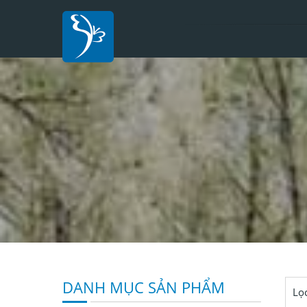
DANH MỤC SẢN PHẨM
Lọ