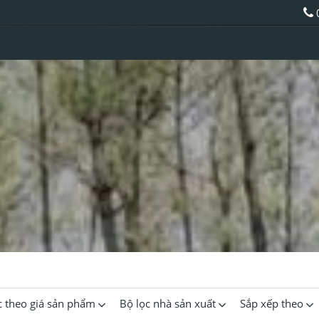
c theo giá sản phẩm
Bộ lọc nhà sản xuất
Sắp xếp theo