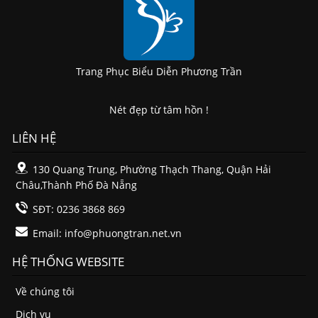
Trang Phục Biểu Diễn Phương Trần
Nét đẹp từ tâm hồn !
LIÊN HỆ
130 Quang Trung, Phường Thạch Thang, Quận Hải
Châu,Thành Phố Đà Nẵng
SĐT: 0236 3868 869
Email:
info@phuongtran.net.vn
HỆ THỐNG WEBSITE
Về chúng tôi
Dịch vụ