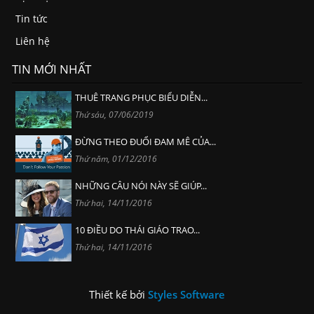
Tin tức
Liên hệ
TIN MỚI NHẤT
THUÊ TRANG PHỤC BIỂU DIỄN...
Thứ sáu, 07/06/2019
ĐỪNG THEO ĐUỔI ĐAM MÊ CỦA...
Thứ năm, 01/12/2016
NHỮNG CÂU NÓI NÀY SẼ GIÚP...
Thứ hai, 14/11/2016
10 ĐIỀU DO THÁI GIÁO TRAO...
Thứ hai, 14/11/2016
Thiết kế bởi
Styles Software